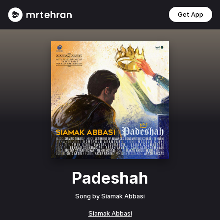
Get App
Padeshah
Song by
Siamak Abbasi
Siamak Abbasi