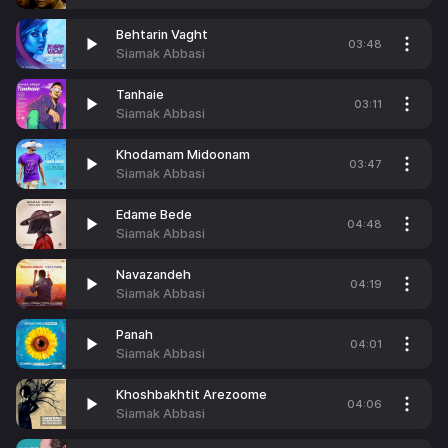
Behtarin Vaght
03:48
Siamak Abbasi
Tanhaie
03:11
Siamak Abbasi
Khodamam Midoonam
03:47
Siamak Abbasi
Edame Bede
04:48
Siamak Abbasi
Navazandeh
04:19
Siamak Abbasi
Panah
04:01
Siamak Abbasi
Khoshbakhtit Arezoome
04:06
Siamak Abbasi