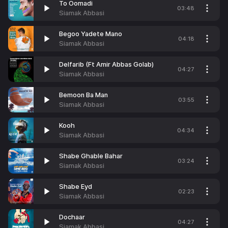
To Oomadi
03:48
Siamak Abbasi
Begoo Yadete Mano
04:18
Siamak Abbasi
Delfarib (Ft Amir Abbas Golab)
04:27
Siamak Abbasi
Bemoon Ba Man
03:55
Siamak Abbasi
Kooh
04:34
Siamak Abbasi
Shabe Ghable Bahar
03:24
Siamak Abbasi
Shabe Eyd
02:23
Siamak Abbasi
Dochaar
04:27
Siamak Abbasi