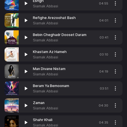
Eshgh
04:55
Siamak Abbasi
Refighe Arezoohat Bash
04:01
Siamak Abbasi
Bebin Cheghadr Dooset Daram
03:41
Siamak Abbasi
Khastam Az Hameh
03:10
Siamak Abbasi
Man Divane Nistam
04:19
Siamak Abbasi
Beram Ya Bemoonam
03:51
Siamak Abbasi
Zaman
04:30
Siamak Abbasi
Shahr Khali
04:35
Siamak Abbasi