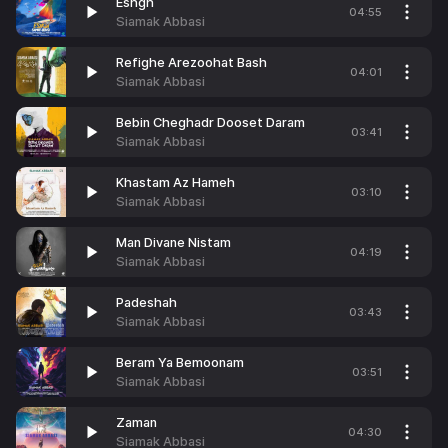
Eshgh
04:55
Siamak Abbasi
Refighe Arezoohat Bash
04:01
Siamak Abbasi
Bebin Cheghadr Dooset Daram
03:41
Siamak Abbasi
Khastam Az Hameh
03:10
Siamak Abbasi
Man Divane Nistam
04:19
Siamak Abbasi
Padeshah
03:43
Siamak Abbasi
Beram Ya Bemoonam
03:51
Siamak Abbasi
Zaman
04:30
Siamak Abbasi