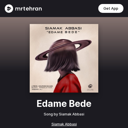
Get App
Edame Bede
Song by
Siamak Abbasi
Siamak Abbasi