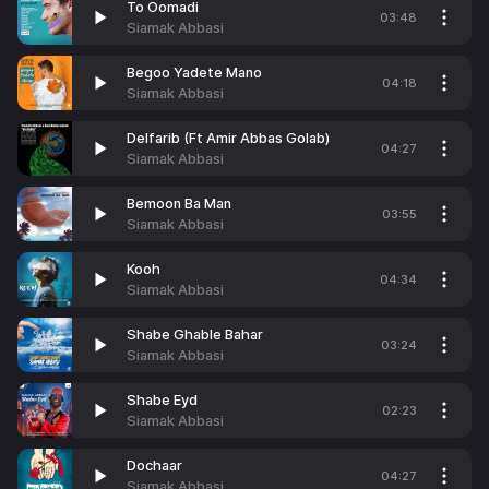
To Oomadi
03:48
Siamak Abbasi
Begoo Yadete Mano
04:18
Siamak Abbasi
Delfarib (Ft Amir Abbas Golab)
04:27
Siamak Abbasi
Bemoon Ba Man
03:55
Siamak Abbasi
Kooh
04:34
Siamak Abbasi
Shabe Ghable Bahar
03:24
Siamak Abbasi
Shabe Eyd
02:23
Siamak Abbasi
Dochaar
04:27
Siamak Abbasi