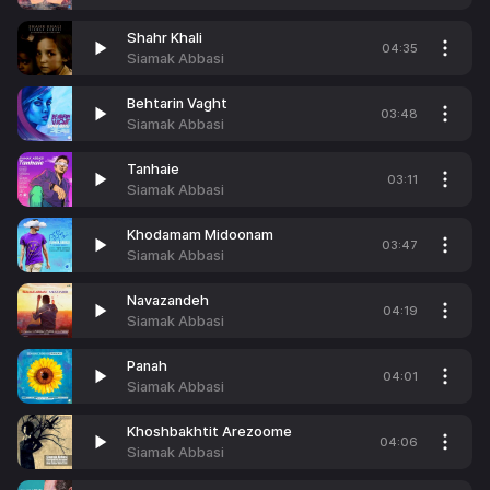
Shahr Khali
04:35
Siamak Abbasi
Behtarin Vaght
03:48
Siamak Abbasi
Tanhaie
03:11
Siamak Abbasi
Khodamam Midoonam
03:47
Siamak Abbasi
Navazandeh
04:19
Siamak Abbasi
Panah
04:01
Siamak Abbasi
Khoshbakhtit Arezoome
04:06
Siamak Abbasi